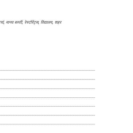
यां
,
मानव बस्ती
,
रेस्टोरेंट्स
,
विद्यालय
,
शहर