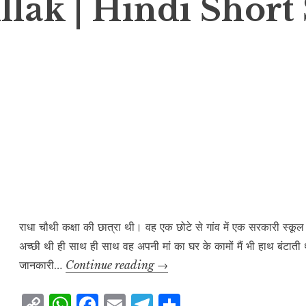
lak | Hindi Short 
राधा चौथी कक्षा की छात्रा थी। वह एक छोटे से गांव में एक सरकारी स्कूल 
अच्छी थी ही साथ ही साथ वह अपनी मां का घर के कामों मैं भी हाथ बंटाती
नई
जानकारी…
Continue reading
→
भोर
C
W
F
E
T
S