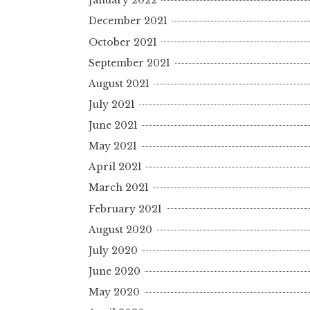
January 2022
December 2021
October 2021
September 2021
August 2021
July 2021
June 2021
May 2021
April 2021
March 2021
February 2021
August 2020
July 2020
June 2020
May 2020