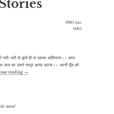
Stories
#885 (no
title)
व की गली-गली के कूचे ही थे उसका आशियाना।। आज
 कल-कल का उसने भरपूर आनंद उठाया।। अपनी पूँछ को
भूल
inue reading
→
का
परिणाम
ids
,
moral