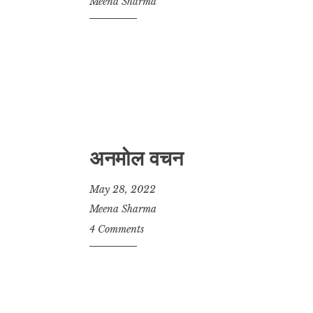
Meena Sharma
अनमोल वचन
May 28, 2022
Meena Sharma
4 Comments