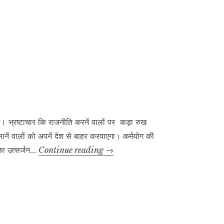
 भ्रष्टाचार कि राजनीति करनें वालों पर कड़ा रुख
ें वालों को अपनें देश से बाहर करवाएगा। कर्मयोग की
नई
 का उत्सर्जन…
Continue reading
→
सदी
का
भारत