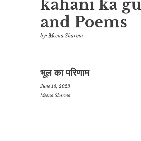
kahani ka gul
and Poems
by: Meena Sharma
भूल का परिणाम
June 16, 2023
Meena Sharma