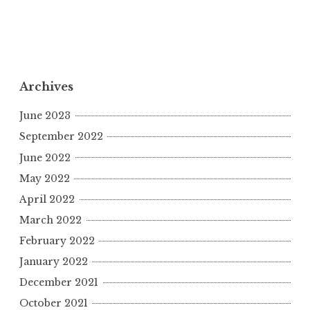
i
p
o
a
n
p
o
m
k
k
Archives
June 2023
September 2022
June 2022
May 2022
April 2022
March 2022
February 2022
January 2022
December 2021
October 2021