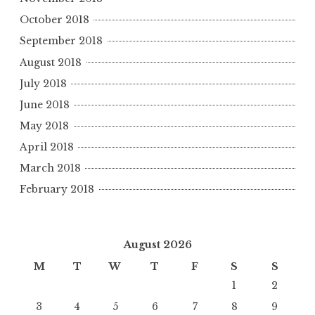
October 2018
September 2018
August 2018
July 2018
June 2018
May 2018
April 2018
March 2018
February 2018
August 2026
M
T
W
T
F
S
S
1
2
3
4
5
6
7
8
9