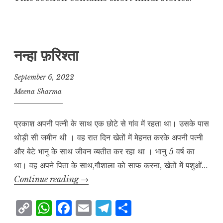
नन्हा फ़रिश्ता
September 6, 2022
Meena Sharma
प्रकाश अपनी पत्नी के साथ एक छोटे से गांव में रहता था। उसके पास
थोड़ी सी जमीन थी । वह रात दिन खेतों में मेहनत करके अपनी पत्नी
और बेटे भानु के साथ जीवन व्यतीत कर रहा था । भानु 5 वर्ष का
था। वह अपने पिता के साथ,गौशाला को साफ करना, खेतों में पशुओं…
नन्हा
Continue reading
→
फ़रिश्ता
C
W
F
E
T
S