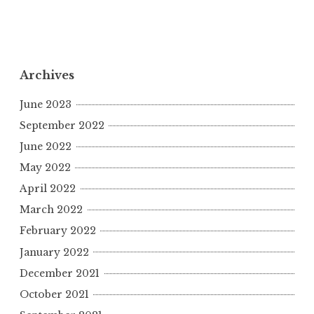
k
k
Archives
June 2023
September 2022
June 2022
May 2022
April 2022
March 2022
February 2022
January 2022
December 2021
October 2021