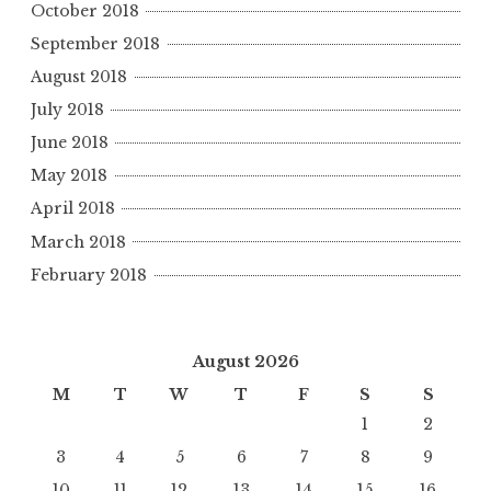
October 2018
September 2018
August 2018
July 2018
June 2018
May 2018
April 2018
March 2018
February 2018
August 2026
M
T
W
T
F
S
S
1
2
3
4
5
6
7
8
9
10
11
12
13
14
15
16