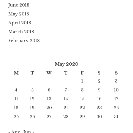
June 2018
May 2018
April 2018
March 2018
February 2018
May 2020
M
T
W
T
F
S
S
1
2
3
4
5
6
7
8
9
10
11
12
13
14
15
16
17
18
19
20
21
22
23
24
25
26
27
28
29
30
31
« Apr
Jun »