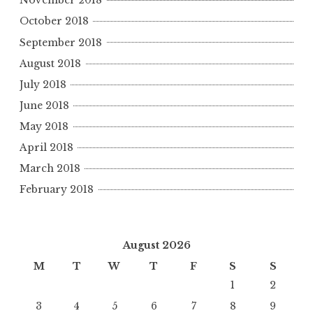
November 2018
October 2018
September 2018
August 2018
July 2018
June 2018
May 2018
April 2018
March 2018
February 2018
August 2026
M
T
W
T
F
S
S
1
2
3
4
5
6
7
8
9