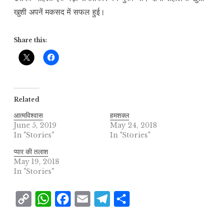
खुशी अपनें मकसद में सफल हुई।
Share this:
Related
आत्मविश्वास
हमशक्ल
June 5, 2019
May 24, 2018
In "Stories"
In "Stories"
प्यार की तलाश
May 19, 2018
In "Stories"
C
W
F
E
T
S
o
h
a
m
el
h