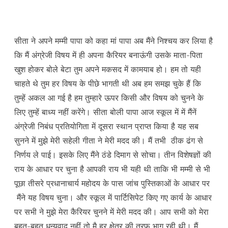
सीता ने अपने मम्मी पापा को कहा मां पापा अब मैंने निश्चय कर लिया है
कि मैं अंग्रेजी विषय में ही अपना कैरियर बनाऊंगी उसके माता-पिता
खुश होकर बोले बेटा तुम अपने मकसद में कामयाब हो। हम तो यही
चाहते थे तुम हर विषय के पीछे भागती थी अब हम समझ चुके हैं कि
तुम्हें अकल आ गई है हम तुम्हारे ऊपर किसी और विषय को चुनने के
लिए तुम्हें बाध्य नहीं करेंगे। सीता बोली पापा आज स्कूल में में मैंनें
अंग्रेजी निबंध प्रतियोगिता में दूसरा स्थान प्राप्त किया है यह सब
सुनने में मुझे मेरी सहेली गीता ने मेरी मदद की। मैं तभी ठीक ढंग से
निर्णय ले पाई। इसके लिए मैंने ठंडे दिमाग से सोचा। तीन विशेषज्ञों की
राय के आधार पर चुना है आपकी राय भी यही थी ताकि भी मम्मी से भी
पूछा तीसरे प्रधानाचार्य महोदय के पास जांच पुस्तिकाओं के आधार पर
मैंने यह विषय चुना। और स्कूल में पार्टिसिपेट किए गए कार्य के आधार
पर सभी ने मुझे मेरा कैरियर चुनने में मेरी मदद की। आप सभी को मेरा
बहुत-बहुत धन्यवाद नहीं तो मै हर क्षेत्र की तरफ भाग रही थी। मैं