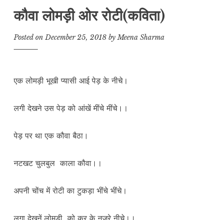
कौवा लोमड़ी ओर रोटी(कविता)
Posted on
December 25, 2018
by
Meena Sharma
एक लोमड़ी भूखी प्यासी आई पेड़ के नीचे।
लगी देखने उस पेड़ को आंखें मींचे मींचे।।
पेड़ पर था एक कौवा बैठा।
नटखट चुलबुल काला कौवा।।
अपनी चोंच में रोटी का टुकड़ा भींचे भींचे।
लगा देखनें लोमड़ी को कर के नजरे नीचे।।