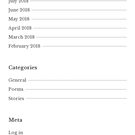
July 2018
June 2018
May 2018
April 2018
March 2018
February 2018
Categories
General
Poems
Stories
Meta
Log in