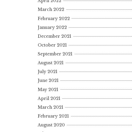
April 2022
March 2022
February 2022
January 2022
December 2021
October 2021
September 2021
August 2021
July 2021
June 2021
May 2021
April 2021
March 2021
February 2021
August 2020