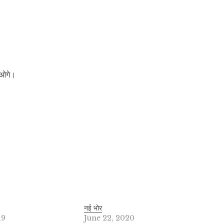
ाओगे।
नई भोर
19
June 22, 2020