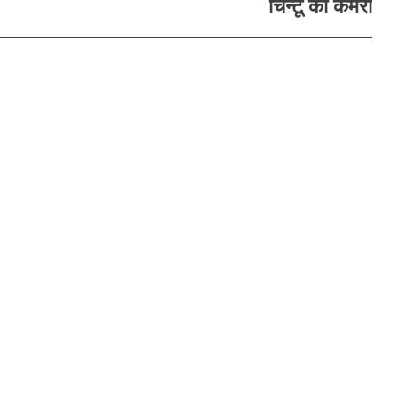
चिन्टू का कमरा