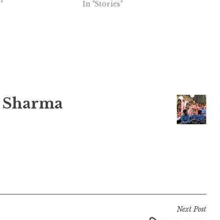
"
In "Stories"
 Sharma
Next Post