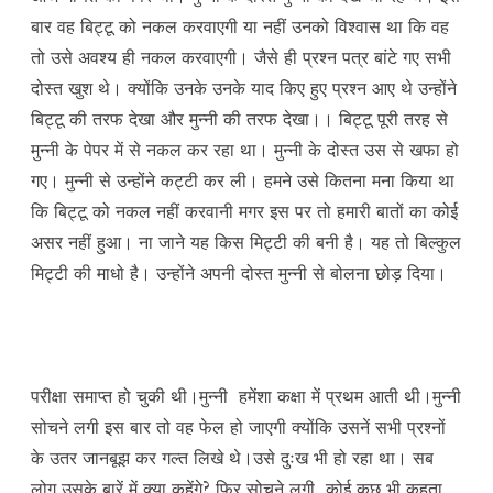
बार वह बिट्टू को नकल करवाएगी या नहीं उनको विश्वास था कि वह
तो उसे अवश्य ही नकल करवाएगी। जैसे ही प्रश्न पत्र बांटे गए सभी
दोस्त खुश थे। क्योंकि उनके उनके याद किए हुए प्रश्न आए थे उन्होंने
बिट्टू की तरफ देखा और मुन्नी की तरफ देखा।। बिट्टू पूरी तरह से
मुन्नी के पेपर में से नकल कर रहा था। मुन्नी के दोस्त उस से खफा हो
गए। मुन्नी से उन्होंने कट्टी कर ली। हमने उसे कितना मना किया था
कि बिट्टू को नकल नहीं करवानी मगर इस पर तो हमारी बातों का कोई
असर नहीं हुआ। ना जाने यह किस मिट्टी की बनी है। यह तो बिल्कुल
मिट्टी की माधो है। उन्होंने अपनी दोस्त मुन्नी से बोलना छोड़ दिया।
परीक्षा समाप्त हो चुकी थी।मुन्नी हमेंशा कक्षा में प्रथम आती थी।मुन्नी
सोचने लगी इस बार तो वह फेल हो जाएगी क्योंकि उसनें सभी प्रश्नों
के उतर जानबूझ कर गल्त लिखे थे।उसे दुःख भी हो रहा था। सब
लोग उसके बारें में क्या कहेंगे? फिर सोचने लगी कोई कुछ भी कहता