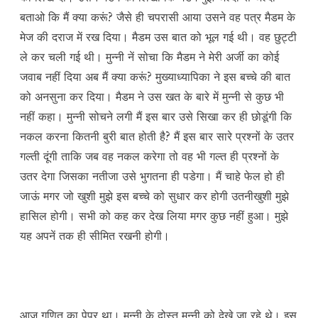
बताओ कि मैं क्या करूं? जैसे ही चपरासी आया उसने वह पत्र मैडम के
मेज की दराज में रख दिया। मैडम उस बात को भूल गई थी। वह छुट्टी
ले कर चली गई थी। मुन्नी नें सोचा कि मैडम ने मेरी अर्जी का कोई
जवाब नहीं दिया अब मैं क्या करूं? मुख्याध्यापिका ने इस बच्चे की बात
को अनसुना कर दिया। मैडम ने उस खत के बारे में मुन्नी से कुछ भी
नहीं कहा। मुन्नी सोचने लगी मैं इस बार उसे सिखा कर ही छोडूंगी कि
नकल करना कितनी बुरी बात होती है? मैं इस बार सारे प्रश्नों के उतर
गल्ती दूंगी ताकि जब वह नकल करेगा तो वह भी गल्त ही प्रश्नों के
उतर देगा जिसका नतीजा उसे भुगतना ही पडेगा। मैं चाहे फेल हो ही
जाऊं मगर जो खुशी मुझे इस बच्चे को सुधार कर होगी उतनीखुशी मुझे
हासिल होगी। सभी को कह कर देख लिया मगर कुछ नहीं हुआ। मुझे
यह अपनें तक ही सीमित रखनी होगी।
आज गणित का पेपर था। मुन्नी के दोस्त मुन्नी को देखे जा रहे थे। इस