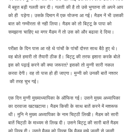
में बहुत बड़ी गलती कर दी। गलती की है तो उसे भुगतना तो अपने आप
को ही पड़ेगा। उसके दिमाग में एक योजना आ गई। मैडम नें भी उसकी
बात को गम्भीरता से नही लिया। मैडम को तो बिट्टू के पापा को
समझाना चाहिए था मगर मैडम नें तो उस को और बढावा दे दिया।
परीक्षा के दिन पास आ रहे थे पांचों के पांचों दोस्त साथ बैठे हुए थे।
वह बोले हमारी तो तैयारी ठीक है। बिट्टू की तरफ इशारा करके बोले
इस को पढ़ाई करने की क्या जरूरत? इसको तो मुन्नी सारी नकल
करवा देगी। वह तो पास हो ही जाएगा। मुन्नी को उनकी बातें नश्तर
की तरह चुभ गई।
एक दिन मुन्नी मुख्याध्यापिका के ऑफिस गई। उसने मुख्य अध्यापिका
का दरवाजा खटखटाया। मैडम किसी के साथ बातें करने में मशरूफ
थी। मुनि ने मुख्य अध्यापिका के नाम चिट्ठी लिखी। मैडम को सारी
बातें चिट्ठी के माध्यम से लिख दी। उसने बिट्टू की सारी बातें मैडम
को लिख दी। उसने मैडम को लिखा कि मैडम मुझे जल्दी से जल्दी