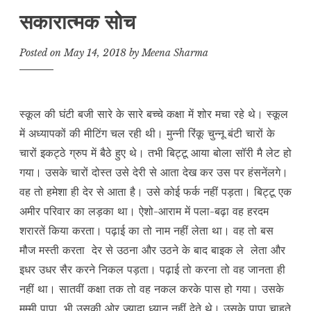
सकारात्मक सोच
Posted on
May 14, 2018
by
Meena Sharma
स्कूल की घंटी बजी सारे के सारे बच्चे कक्षा में शोर मचा रहे थे। स्कूल
में अध्यापकों की मीटिंग चल रही थी। मुन्नी रिंकू चुन्नू बंटी चारों के
चारों इकट्ठे ग्रुप में बैठे हुए थे। तभी बिट्टू आया बोला सॉरी मै लेट हो
गया। उसके चारों दोस्त उसे देरी से आता देख कर उस पर हंसनेंलगे।
वह तो हमेशा ही देर से आता है। उसे कोई फर्क नहीं पड़ता। बिट्टू एक
अमीर परिवार का लड़का था। ऐशो-आराम में पला-बढ़ा वह हरदम
शरारतें किया करता। पढ़ाई का तो नाम नहीं लेता था। वह तो बस
मौज मस्ती करता देर से उठना और उठने के बाद बाइक ले लेता और
इधर उधर सैर करने निकल पड़ता। पढ़ाई तो करना तो वह जानता ही
नहीं था। सातवीं कक्षा तक तो वह नकल करके पास हो गया। उसके
मम्मी पापा भी उसकी ओर ज्यादा ध्यान नहीं देते थे। उसके पापा चाहते