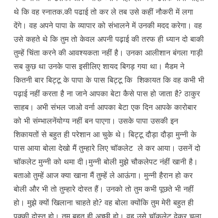
थे कि वह स्नातक.की पढाई तो कर ले तब उसे कहीं नौकरी में लगा
देंगे। वह अपने पापा के व्यापार को संभालने में उनकी मदद करेगा। वह
उसे कहते थे कि तुम तो केवल अपनी पढ़ाई की तरफ ही ध्यान दो बाकी
तुम्हें चिंता करने की आवश्यकता नहीं है। उनका आलीशान बंगला गाड़ी
सब कुछ था उनके पास इसीलिए शायद बिगड़ गया था। मैडम ने
कितनी बार बिट्टू के पापा के पास बिट्टू कि शिकायत कि वह कभी भी
पढ़ाई नहीं करता है ना जाने आपका बेटा कैसे पास हो जाता है? ठाकुर
साहब। अभी संभल जाओ वर्ना आपका बेटा एक दिन आपके कारोबार
को भी संम्भालनेंयोग्य नहीं बन पाएगा। उसके पापा उसकी इन
शिकायतों से बहुत ही परेशान आ चुके थे। बिट्टू दौड़ा दौड़ा मुन्नी के
पास आया बोला देखो मैं तुम्हारे लिए चॉकलेट ले कर आया। उसनें दो
चॉकलेट मुन्नी को थमा दी।मुन्नी बोली मुझे चौकलेपट नंहीं खानी है।
बताओ तुम्हें आज क्या खाना मैं तुम्हें ले आऊंगा। मुन्नी हैरान हो कर
बोली और भी तो तुम्हारे दोस्त हैं। उनको तो तुम कभी पूछते भी नहीं
हो। मुझे क्यों खिलाना चाहते हो? वह बोला क्योंकि तुम मेरी बहुत ही
पक्की दोस्त हो। तुम बहुत ही अच्छी हो। वह उसे चॉकलेट देकर चला