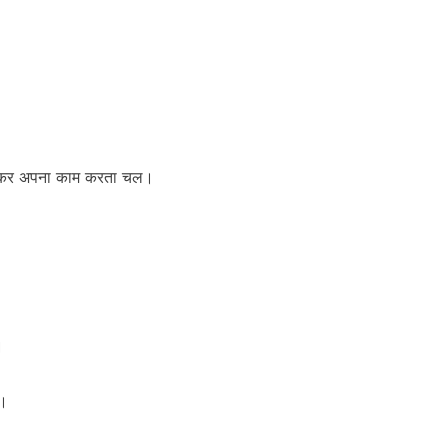
 होकर अपना काम करता चल।
।
ा।