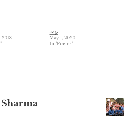
मजदूर
, 2018
May 1, 2020
"
In "Poems"
 Sharma