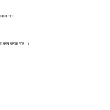
 बनाता चल।
अपना काम करता चल।।