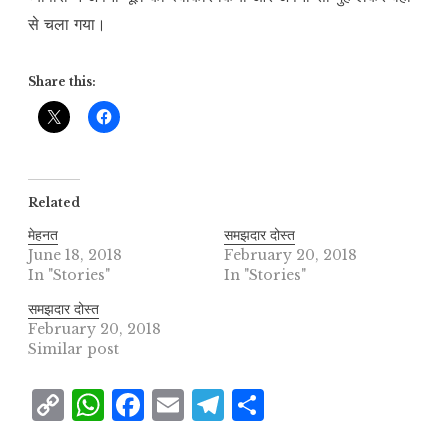
से चला गया।
Share this:
Related
मेहनत
समझदार दोस्त
June 18, 2018
February 20, 2018
In "Stories"
In "Stories"
समझदार दोस्त
February 20, 2018
Similar post
C
W
F
E
T
S
o
h
a
m
el
h