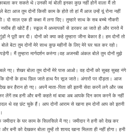
काबला कर सकते थे।उनकी मां बोली इनका कुछ नहीं होनें वाला मैं तो
ेटा आज तुम दोनों किसी काम के होते तो हां मैं आज उन्हें यूं रोना नहीं
ो। दो साल एक ही कक्षा में लगा दिए। तुम्हारे साथ के सब बच्चे नौकरी
ीब ही खोटें हैं। स्कूल में अध्यापकों से डरकर आ जाते हो और रास्ते में
ों ने पूरी कर दी। दोनों को क्या कहे तुम्हारा जीना बेकार है। हम दोनों तो
ले बेटा तुम दोनों मेरे साथ कुछ महीनों के लिए मेरे घर चल कर रहो।
ी पड़ेगी। मैं तुम्हारा मार्गदर्शन करुंगा।वह अजनबी अंकल बोले तुम दोनों मुझे
ले गए। शेखर बोला तुम दोनों मेरे पास आओ। वह दोनों को सुबह सुबह नंगे
ि दोनों के हाथ छिल जाते हाथ पैर सूज जाते। अंगारों पर दौड़ता। आज
ें देख कर हैरान हो गए। अपनें माता-पिता की इतनी सेवा करनें लगे और जब
कर लेंगें तब हनी और बनी कहते मां बाबा अब आपके दिन काम करनें के नहीं
े बादल थे वह छंट चुके हैं। आप दोनों आराम से खाना हम दोनों आप को इतनी
ं।
एक जमीदार के घर काम के सिलसिले में गए। जमीदार ने हनी को देख कर
 और बनी को देखकर बोला तुम्हें तो शायद खाना मिलता ही नहीं होगा। हनी