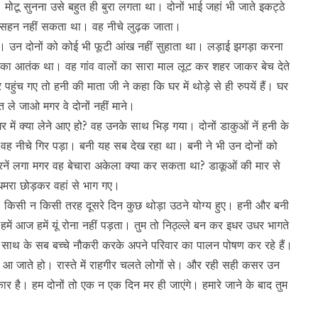
ा। मोटू सुनना उसे बहुत ही बुरा लगता था। दोनों भाई जहां भी जाते इकट्ठे
ो सहन नहीं सकता था। वह नीचे लुढ़क जाता।
ते थे। उन दोनों को कोई भी फूटी आंख नहीं सुहाता था। लड़ाई झगड़ा करना
ओं का आतंक था। वह गांव वालों का सारा माल लूट कर शहर जाकर बेच देते
ुंच गए तो हनी की माता जी ने कहा कि घर में थोड़े से ही रुपयें हैं। घर
ले जाओ मगर वे दोनों नहीं माने।
घर में क्या लेने आए हो? वह उनके साथ भिड़ गया। दोनों डाकुओं नें हनी के
 वह नीचे गिर पड़ा। बनी यह सब देख रहा था। बनी ने भी उन दोनों को
नें लगा मगर वह बेचारा अकेला क्या कर सकता था? डाकूओं की मार से
मरा छोड़कर वहां से भाग गए।
 थे। किसी न किसी तरह दूसरे दिन कुछ थोड़ा उठने योग्य हुए। हनी और बनी
हमें आज हमें यूं रोना नहीं पड़ता। तुम तो निठ्ल्ले बन कर इधर उधर भागते
ारे साथ के सब बच्चे नौकरी करके अपने परिवार का पालन पोषण कर रहे हैं।
 कर आ जाते हो। रास्ते में राहगीर चलते लोगों से। और रही सही कसर उन
 बेकार है। हम दोनों तो एक न एक दिन मर ही जाएंगे। हमारे जाने के बाद तुम