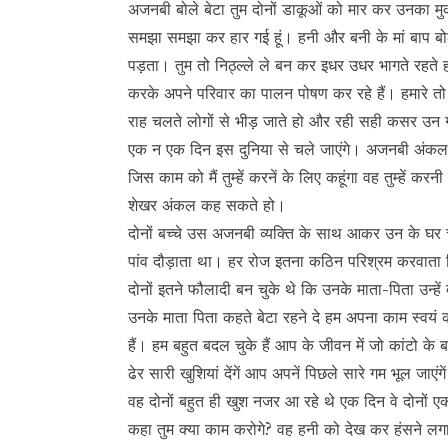
अजनबी बोले बेटा तुम दोनों डाकूओं को मार कर उनका मु
समझा समझा कर हार गई हूं। हनी और बनी के मां बाप बोले ब
पड़ता। तुम तो निठ्ल्ले ले बन कर इधर उधर भागते रहते ह
करके अपने परिवार का पालन पोषण कर रहे हैं। हमारे तो नस
राह चलते लोगों से भीड़ जाते हो और रही सही कसर उन गुंड
एक न एक दिन इस दुनिया से चले जाएंगे। अजनबी अंकल बो
जिस काम को मैं तुम्हें करनें के लिए कहूंगा वह तुम्हें करन
शेखर अंकल कह सकते हो।
दोनों बच्चे उस अजनबी व्यक्ति के साथ आकर उन के घर च
पांव दौड़ाता था। हर रोज इतना कठिन परिश्रम करवाता क
दोनों इतने फौलादी बन चुके थे कि उनके माता-पिता उन्ह
उनके माता पिता कहते बेटा रहने दे हम अपना काम स्वयं 
हैं। हम बहुत बदल चुके हैं आप के जीवन में जो कांटो क
ढेर सारी खुशियां देंगें आप अपनें पिछले सारे गम भूल जाएंगे
वह दोनों बहुत ही खुश नजर आ रहे थे एक दिन वे दोनों 
कहा तुम क्या काम करोगे? वह हनी को देख कर हंसने लगा