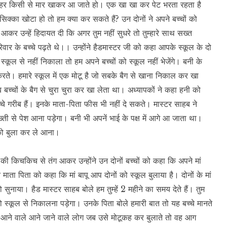
 हो हर किसी से मार खाकर आ जाते हो। एक खा खा कर पेट भरता रहता है
्का खोटा हो तो हम क्या कर सकते हैं? उन दोनों ने अपने बच्चों को
 आकर उन्हें हिदायत दी कि अगर तुम नहीं सुधरे तो तुम्हारे साथ सख्त
ार के बच्चे पढ़ते थे।। उन्होंने हैडमास्टर जी को कहा आपके स्कूल के दो
े स्कूल से नहीं निकाला तो हम अपने बच्चों को स्कूल नहीं भेजेंगे। बनी के
करते। हमारे स्कूल में एक मोटू है जो सबके बैग से खाना निकाल कर खा
्चों के बैग से चुरा चुरा कर खा लेता था। अध्यापकों ने कहा हनी को
च्चे गरीब हैं। इनके माता-पिता फीस भी नहीं दे सकते। मास्टर साहब ने
 सख्ती से पेश आना पड़ेगा। बनी भी अपनें भाई के पक्ष में आगे आ जाता था।
 को बुला कर ले आना।
ज की किचकिच से तंग आकर उन्होंने उन दोनों बच्चों को कहा कि अपने मां
ाता पिता को कहा कि मां बापू आप दोनों को स्कूल बुलाया है। दोनों के मां
को सुनाया। हैड मास्टर साहब बोले हम तुम्हें 2 महीने का समय देते हैं। तुम
 को स्कूल से निकालना पड़ेगा। उनके पिता बोले हमारी बात तो यह बच्चे मानते
ें आने वाले आने जाने वाले लोग जब उसे मोटूकह कर बुलाते तो वह आग