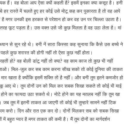
ालायक हैं। वह बोला आप ऐसा क्यों कहती है? इसमें इनका क्या कसूर है। हनी
चे हर रास्ते में चलते हुए हर कोई उसे मोटू कह कर पुकारता है तो वह आपे
ा है मगर उनकी इस हरकत से परेशान हो कर वह उन पर चिल्ला उठता है।
ी तरह फूट पड़ता है। उस वक्त उसे जो कुछ मिलता है वह उठा लेता है। मां
 ध्यान से सुन रहे थे। बनी नें सारा किस्सा कह सुनाया कि कैसे उस बच्चे ने
 पहले कुछ शरारत की होगी नहीं तो ऐसा कुछ नहीं होता।
ी रहती हो? वह बोली डांटू नहीं तो क्या? वह काम काज तो कुछ भी नहीं
ो जाओ। मिल-जुल कर सब काम करना सीख सको तो कोई दुनिया की ताकत
 मार खाता है क्योंकि इसमें शक्ति तो है नहीं। और बनी तुम इतने कमजोर हो
र डाकू आए थे। तुम दोनों उन को मिल कर सबक सिखा सकते तो कोई भी माई
टे होने का फायदा उठा सकते थे। मोटे होने का यह मतलब नहीं कि तुम खा
ब तुम में इतनी ताकत आ जाएगी तो कोई भी तुम्हारे सामने नहीं टिक
से काम करो। दिन और रात एक कर दो। दोनों मिलकर सब को सबक सिखा
ं बहुत प्यार है मगर ताकत की कमी है। मैं तुम दोनों का मार्गदर्शन