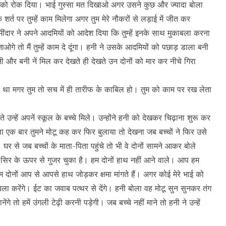
ी को रोक दिया। भाई गुस्सा मत दिखाओ अगर उसने कुछ और ज्यादा बोला
त पर तुम्हें काम मिलेगा अगर तुम मेरे नौकरों से लड़ाई में जीत कर
दार ने अपने आदमियों को आदेश दिया कि तुम्हें इनके साथ मुकाबला करना
ओगे तो मैं तुम्हें काम दे दूंगा। हनी ने उसके आदमियों को पछाड़ डाला बनी
नी और बनी नें मिल कर देखते ही देखते उन दोनों को मार कर नीचे गिरा
ा था मगर तुम तो सच में ही तारीफ के काबिल हो। तुम को काम पर रख लेता
 उन्हें अपनें स्कूल के बच्चे मिले। उन्होंने हनी को देखकर चिढ़ाना शुरू कर
ला एक बार तुमने मोटू कह कर फिर बुलाया तो देखना जब बच्चों ने फिर उसे
र से जब बच्चों के माता-पिता पहुंचे तो भी वे दोनों सामने आकर बोले
सिर के ऊपर से गुजर चुका है। हम दोनों हाथ नहीं आने वाले। आप हम
नों आप से आपसे हाथ जोड़कर क्षमा मांगते हैं। अगर कोई मेरे भाई को
ला करेंगे। ईट का जवाब पत्थर से देंगे। हनी बोला वह मोटू सुन सुनकर तंग
 तो हमें उंगली टेढ़ी करनी पड़ेगी। जब बच्चे नहीं माने तो हनी ने उन्हें