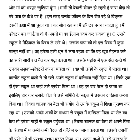
और मां को भरपूर खुशियां दूंगा ।मम्मी तो बेचारी बीमार ही रहती है सारा बोझ तो
मेरे पापा के कंधे पर है ।इस तरह उनके जीवन के दिन बीत रहे थे विक्रम
दसवीं कक्षा में आ चुका था ।वह सोच रहा था मैं डॉक्टर बनना चाहता हूं ।मैं
डॉक्टर बन जाऊँगा तो मैं अपनी मां का ईलाज स्वयं कर सकता हूं।ं उसने
स्कूल में मेडिकल के विषय ले रखे थे। उसके पापा को तो इस विषय में कुछ
मालूम नहीं था। वह हमेशा इसी धुन में लगा रहता था कि वह खूब मेहनत करे
वह सारी सारी रात बैठ कर पढ़ा करता था। उसके पड़ोस में एक सेठ रहते थे
उनका लड़का-डॉक्टरी करना चाहता था ।वह भी उन्हीं के स्कूल में पढ़ता था।
कान्वेंट स्कूल वालों ने तो उसे अपने स्कूल में दाखिला नहीं दिया था ।सिर्फ एक
ही ऐसा स्कूल था जहां उसे प्रवेश मिला था ।वह हर बार फेल हो जाता था
इसलिए हार कर उसके पिता ने उसे समिति के स्कूल में उसका दाखिला करवा
दिया था। रिक्शा चालक का बेटा भी संयोग से उनके स्कूल में शिक्षा ग्रहण कर
रहा था ।उसको अच्छे अंकों के माध्यम से स्कूल में दाखिला मिला था सेठ का
बेटा तो हमेशा गाड़ी से स्कूल पहुंचता था ।रिक्शा चालक का बेटा तो अपने पिता
के रिक्शा में या कभी-कभी पैदल ही कॉलेज आ जाया करता था ।उसने दसवीं
की परीक्षा में भी प्रथम स्थान प्राप्त किया था। स्कूल वालों ने उसे छात्रवृत्ति