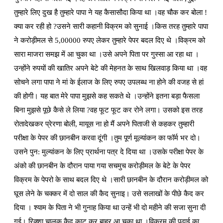
तुम्हारे लिए दुख है तुम्हारे पापा ने यह कैसासौदा किया था ।वह चौक कर बोला !
क्या कर रही हो ?उसने सारी कहानी विक्रम को सुनाई ।किस तरह तुम्हारे पापा
ने करोड़ीमल से 5,00000 रुपए लेकर तुम्हारे पेपर बदल दिए थे ।विक्रम को
सारा माजरा समझ में आ चुका था ।उसे अपने पिता पर गुस्सा आ रहा था ।
उन्होंने रुपयों की खातिर अपने बेटे की मेहनत के साथ खिलवाड़ किया था ।वह
सोचने लगा पापा ने मां के ईलाज के लिए रुपए उपलब्ध ना होने की वजह से हां
की होगी। यह बात मेरे पापा मुझसे कह सकते थे ।उन्होंने इतना बड़ा फैसला
बिना मुझसे पूछे कैसे ले लिया ?वह फूट फूट कर रोने लगा। उसको इस तरह
रोतादेखकर प्रेरणा बोली, मायूस ना हो मैं अपने पिताजी से कहकर तुम्हारी
परीक्षा के पेपर की छानबीन करवा दूंगी ।तुम पूर्ण मूल्यांकन का फॉर्म भर दो।
उसने पुन: मुल्यांकन के लिए प्रार्थना पत्र दे दिया था ।उसके परीक्षा पेपर के
अंको की छानबीन के दौरान पाया गया सचमुच करोड़ीमल के बेटे के पेपर
विक्रम के पेपरो के साथ बदल दिए थे ।सारी छानबीन के दौरान करोड़ीमल को
घूस लेने के चक्कर में दो साल की कैद सुनाइ। उसे सलाखों के पीछे कैद कर
दिया । श्याम के पिता ने भी गुनाह किया था उन्हें भी दो महीने की सजा सुना दी
गई। रिक्शा चालक कैद काट कर बाहर आ चुका था ।विक्रम की पढ़ाई का