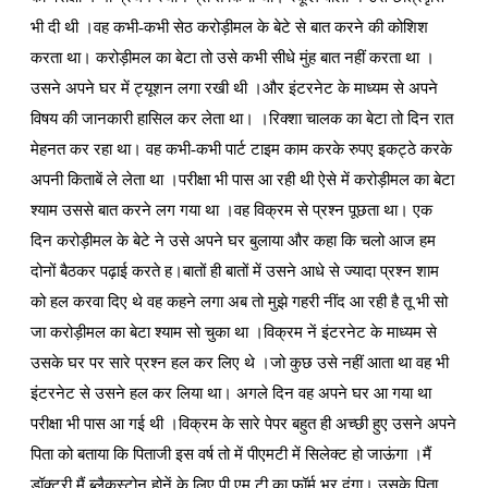
भी दी थी ।वह कभी-कभी सेठ करोड़ीमल के बेटे से बात करने की कोशिश
करता था। करोड़ीमल का बेटा तो उसे कभी सीधे मुंह बात नहीं करता था ।
उसने अपने घर में ट्यूशन लगा रखी थी ।और इंटरनेट के माध्यम से अपने
विषय की जानकारी हासिल कर लेता था। ।रिक्शा चालक का बेटा तो दिन रात
मेहनत कर रहा था। वह कभी-कभी पार्ट टाइम काम करके रुपए इकट्ठे करके
अपनी किताबें ले लेता था ।परीक्षा भी पास आ रही थी ऐसे में करोड़ीमल का बेटा
श्याम उससे बात करने लग गया था ।वह विक्रम से प्रश्न पूछता था। एक
दिन करोड़ीमल के बेटे ने उसे अपने घर बुलाया और कहा कि चलो आज हम
दोनों बैठकर पढ़ाई करते ह।बातों ही बातों में उसने आधे से ज्यादा प्रश्न शाम
को हल करवा दिए थे वह कहने लगा अब तो मुझे गहरी नींद आ रही है तू भी सो
जा करोड़ीमल का बेटा श्याम सो चुका था ।विक्रम नें इंटरनेट के माध्यम से
उसके घर पर सारे प्रश्न हल कर लिए थे ।जो कुछ उसे नहीं आता था वह भी
इंटरनेट से उसने हल कर लिया था। अगले दिन वह अपने घर आ गया था
परीक्षा भी पास आ गई थी ।विक्रम के सारे पेपर बहुत ही अच्छी हुए उसने अपने
पिता को बताया कि पिताजी इस वर्ष तो में पीएमटी में सिलेक्ट हो जाऊंगा ।मैं
डॉक्टरी मैं ब्लैकस्टोन होनें के लिए पी एम टी का फॉर्म भर दूंगा। उसके पिता