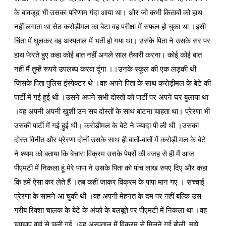
के बावजूद भी उसका परिणाम गंदा आया था। और जो कभी किताबों को हाथ
नहीं लगाता था सेठ करोड़ीमल का बेटा वह परीक्षा में सफल हो चुका था ।इसी
चिंता में घुलकर वह अस्पताल में भर्ती हो गया था। उसके पिता ने उसके सर पर
हाथ फेरते हुए कहा कोई बात नहीं अगले साल तैयारी करना। कोई कोई बात
नहीं मैं तुम्हें रूपये उपलब्ध करवा दूंगा ।।उनके स्कूल की एक लड़की थी
जिसके पिता पुलिस इंस्पेक्टर थे ।वह अपने पिता के साथ करोड़ीमल के बेटे की
पार्टी में गई हुई थी ।उसने अपने सभी दोस्तों को पार्टी पर अपने घर बुलाया था
।वह अपनी अपनी खुशी उन सब दोस्तों के साथ बांटना चाहता था। प्रेरणा भी
उसकी पार्टी में गई हुई थी। करोड़ीमल के बेटे ने ज्यादा पी ली थी ।उसका
दोस्त विनीत और प्रेरणा दोनों उसके साथ ही बातों-बातों में करोड़ी मल के बेटे
ने श्याम को बताया कि बेचारा विक्रम उसके पेपरों की वजह से ही मैं आज
पीएमटी में निकला हूं मेरे पापा ने उसके पिता को पांच लाख रुपए दिए और कहा
कि हमें ऐसा कर लेते हैं ।तब कहीं जाकर विक्रम के पापा मान गए । सच्चाई
प्रेरणा के सामने आ चुकी थी ।वह अपनी मेहनत के दम पर नहीं बल्कि उस
गरीब रिक्शा चालक के बेटे के अंको के बलबूते पर पीएमटी में निकला था ।वह
चुपचाप वहां से चली गई ।वह अस्पताल में विक्रम से मिलने गई बोली ,मुझे