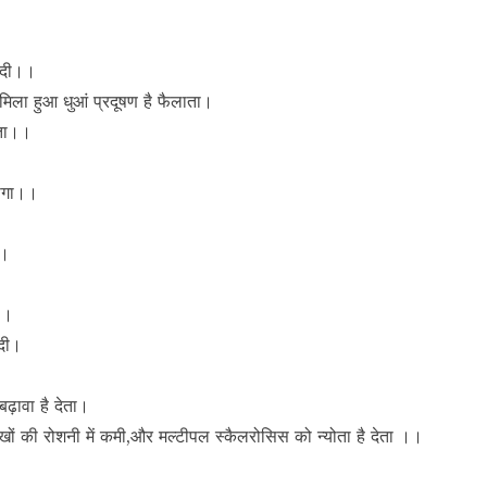
बादी।।
 मिला हुआ धुआं प्रदूषण है फैलाता।
ाता।।
 होगा।।
।।
।
।।
ादी।
ढ़ावा है देता।
ंखों की रोशनी में कमी,और मल्टीपल स्कैलरोसिस को न्योता है देता ।।