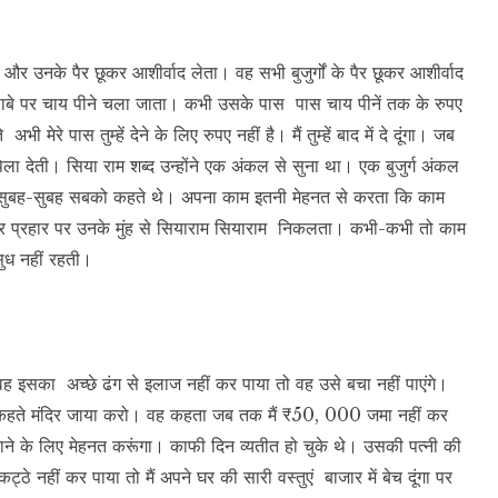
र उनके पैर छूकर आशीर्वाद लेता। वह सभी बुजुर्गों के पैर छूकर आशीर्वाद
े पर चाय पीने चला जाता। कभी उसके पास पास चाय पीनें तक के रुपए
रे पास तुम्हें देने के लिए रुपए नहीं है। मैं तुम्हें बाद में दे दूंगा। जब
िला देती। सिया राम शब्द उन्होंने एक अंकल से सुना था। एक बुजुर्ग अंकल
राम सुबह-सुबह सबको कहते थे। अपना काम इतनी मेहनत से करता कि काम
ह हर प्रहार पर उनके मुंह से सियाराम सियाराम निकलता। कभी-कभी तो काम
ुध नहीं रहती।
वह इसका अच्छे ढंग से इलाज नहीं कर पाया तो वह उसे बचा नहीं पाएंगे।
कहते मंदिर जाया करो। वह कहता जब तक मैं ₹50, 000 जमा नहीं कर
बचाने के लिए मेहनत करूंगा। काफी दिन व्यतीत हो चुके थे। उसकी पत्नी की
ठे नहीं कर पाया तो मैं अपने घर की सारी वस्तुएं बाजार में बेच दूंगा पर