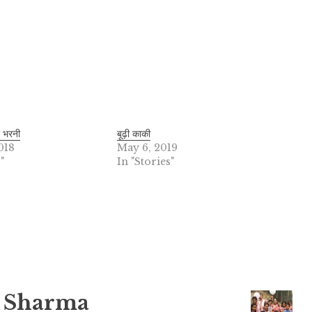
ी भरनी
बूढ़ी काकी
018
May 6, 2019
"
In "Stories"
 Sharma