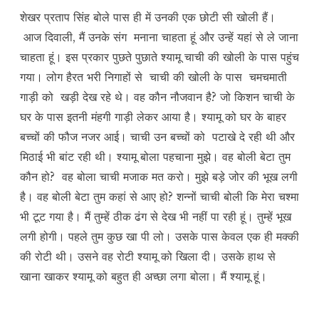
शेखर प्रताप सिंह बोले पास ही में उनकी एक छोटी सी खोली हैं।
आज दिवाली, मैं उनके संग मनाना चाहता हूं और उन्हें यहां से ले जाना
चाहता हूं। इस प्रकार पुछते पुछाते श्यामू चाची की खोली के पास पहुंच
गया। लोग हैरत भरी निगाहों से चाची की खोली के पास चमचमाती
गाड़ी को खड़ी देख रहे थे। वह कौन नौजवान है? जो किशन चाची के
घर के पास इतनी मंहगी गाड़ी लेकर आया है। श्यामू को घर के बाहर
बच्चों की फौज नजर आई। चाची उन बच्चों को पटाखे दे रही थी और
मिठाई भी बांट रही थी। श्यामू बोला पहचाना मुझे। वह बोली बेटा तुम
कौन हो? वह बोला चाची मजाक मत करो। मुझे बड़े जोर की भूख लगी
है। वह बोली बेटा तुम कहां से आए हो? शन्नों चाची बोली कि मेरा चश्मा
भी टूट गया है। मैं तुम्हें ठीक ढंग से देख भी नहीं पा रही हूं। तुम्हें भूख
लगी होगी। पहले तुम कुछ खा पी लो। उसके पास केवल एक ही मक्की
की रोटी थी। उसने वह रोटी श्यामू को खिला दी। उसके हाथ से
खाना खाकर श्यामू को बहुत ही अच्छा लगा बोला। मैं श्यामू हूं।