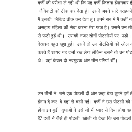
दर्जी की परीक्षा ले रही थी कि यह दर्जी कितना ईमानदार ह
जैक्किटों को ठीक कर देता हूं। उसने अपने सारे ग्राहकों 
मैं इसकी जैकिट ठीक कर देता हूं। इनमें सब में मैं कही
असहाय महिला की सेवा करना मेरा फर्ज है। उसने उन 
से फटी हुई थी। उसकी नजर तीनों पोटलीयों पर पड़ी। 
देखकर बहुत खुश हुई। उसने तो उन पोटलियों को खोल कर 
करते हैं शायद यह दर्जी रख लेगा लेकिन उसने तो उन 
थे। वहां केवल दो नवयुवक और तीन परियां थीं।
उन तीनों ने उसे एक पोटली दी और कहा बेटा तुमने हमें ठंड
ईनाम दे कर वे वहां से चली गई। दर्जी ने उस पोटली को
होगा इन बुढी वृधाओ ने उसे जो भी प्यार से दिया होगा वह
है? दर्जी ने जैसे ही पोटली खोली तो देखा कि उस पोटली म