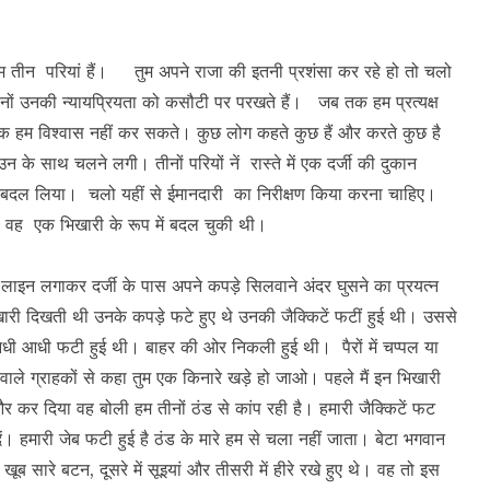
ै। हम तीन परियां हैं। तुम अपने राजा की इतनी प्रशंसा कर रहे हो तो चलो
 तीनों उनकी न्यायप्रियता को कसौटी पर परखते हैं। जब तक हम प्रत्यक्ष
 तक हम विश्वास नहीं कर सकते। कुछ लोग कहते कुछ हैं और करते कुछ है
ं उन के साथ चलने लगी। तीनों परियों नें रास्ते में एक दर्जी की दुकान
भेष बदल लिया। चलो यहीं से ईमानदारी का निरीक्षण किया करना चाहिए।
नंही वह एक भिखारी के रूप में बदल चुकी थी।
लाइन लगाकर दर्जी के पास अपने कपड़े सिलवाने अंदर घुसने का प्रयत्न
िखारी दिखती थी उनके कपड़े फटे हुए थे उनकी जैक्किटें फटीं हुई थी। उससे
धी आधी फटी हुई थी। बाहर की ओर निकली हुई थी। पैरों में चप्पल या
वाले ग्राहकों से कहा तुम एक किनारे खड़े हो जाओ। पहले मैं इन भिखारी
 कर दिया वह बोली हम तीनों ठंड से कांप रही है। हमारी जैक्किटें फट
दें। हमारी जेब फटी हुई है ठंड के मारे हम से चला नहीं जाता। बेटा भगवान
 खूब सारे बटन, दूसरे में सूइयां और तीसरी में हीरे रखे हुए थे। वह तो इस