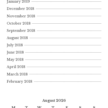
January 2019
December 2018
November 2018
October 2018
September 2018
August 2018
July 2018
June 2018
May 2018
April 2018
March 2018
February 2018
August 2026
M
T
W
T
F
S
S