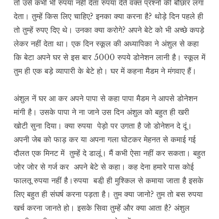
तो उसे कभी भी रुपया नहीं देता रुपया देते वक्त प्रश्नों की बौछार लगा
देता। तुम्हें किस लिए चाहिए? इनका क्या करना है? थोड़े दिन पहले ही
तो तुम्हें रुपए दिए थे। उनका क्या करोगे? अपने बेटे को भी अच्छे कपड़े
लेकर नहीं देता था। एक दिन स्कूल की अध्यापिका ने अंशुल से कहा
कि बेटा अपने घर से इस बार 5000 रुपये डोनेशन लानी है। स्कूल में
तुम ही एक बड़े व्यापारी के बेटे हो। घर में कहना मैडम ने मंगवाए हैं।
अंशुल नें घर आ कर अपने पापा से कहा पापा मैडम ने आपसे डोनेशन
मांगी है। उसके पापा ने ना जाने उस दिन अंशुल को बहुत ही खरी
खोटी सुना दिया। क्या रुपया पेड़ो पर उगता है जो डोनेशन दे दूं।
अपनी जेब को फाड़ कर या अपना गला घोटकर मेहनत से कमाई गई
दौलत एक मिनट में तुम्हें दे डालूं। मैं कभी ऐसा नहीं कर सकता। बहुत
जोर जोर से गर्ज कर अपने बेटे से कहा। कह देना हमारे पास कोई
फालतू रुपया नहीं है।रुपया बडी़ ही मुश्किल से कमाया जाता है इसके
लिए बहुत ही संघर्ष करना पड़ता है। तुम क्या जानो? तुम तो बस रुपया
खर्च करना जानते हो। इसके सिवा तुम्हें और क्या आता है? अंशुल