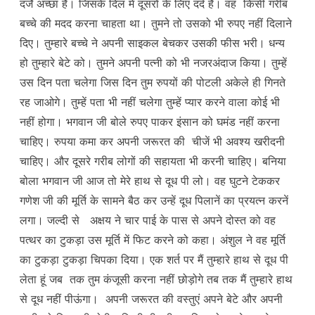
दर्जे अच्छा है। जिसके दिल में दूसरों के लिए दर्द है। वह किसी गरीब
बच्चे की मदद करना चाहता था। तुमने तो उसको भी रुपए नहीं दिलाने
दिए। तुम्हारे बच्चे ने अपनी साइकल बेचकर उसकी फीस भरी। धन्य
हो तुम्हारे बेटे को। तुमने अपनी पत्नी को भी नजरअंदाज किया। तुम्हें
उस दिन पता चलेगा जिस दिन तुम रुपयों की पोटली अकेले ही गिनते
रह जाओगे। तुम्हें पता भी नहीं चलेगा तुम्हें प्यार करने वाला कोई भी
नहीं होगा। भगवान जी बोले रुपए पाकर इंसान को घमंड नहीं करना
चाहिए। रुपया कमा कर अपनी जरूरत की चीजें भी अवश्य खरीदनी
चाहिए। और दूसरे गरीब लोगों की सहायता भी करनी चाहिए। बनिया
बोला भगवान जी आज तो मेरे हाथ से दूध पी लो। वह घुटने टेककर
गणेश जी की मूर्ति के सामने बैठ कर उन्हें दूध पिलानें का प्रयत्न करनें
लगा। जल्दी से अक्षय ने चार पाई के पास से अपने दोस्त को वह
पत्थर का टुकड़ा उस मूर्ति में फिट करने को कहा। अंशुल ने वह मूर्ति
का टुकड़ा टुकड़ा चिपका दिया। एक शर्त पर मैं तुम्हारे हाथ से दूध पी
लेता हूं जब तक तुम कंजूसी करना नहीं छोड़ोगे तब तक मैं तुम्हारे हाथ
से दूध नहीं पीऊंगा। अपनी जरूरत की वस्तुएं अपने बेटे और अपनी