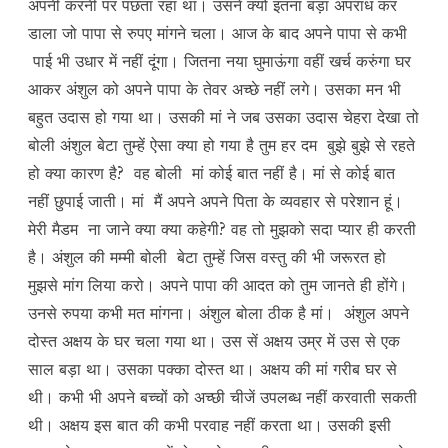
अपनी करनी पर पछता रहा था। उसने क्यों इतना बड़ा अपराध कर
डाला जो पापा से रुपए मांगने चला। आज के बाद अपने पापा से कभी
पाई भी उधार में नहीं दूंगा। जितना नया घुमाऊंगा वहीं खर्च करुंगा घर
आकर अंशुल को अपने पापा के तेवर अच्छे नहीं लगे। उसका मन भी
बहुत उदास हो गया था। उसकी मां ने जब उसका उदास चेहरा देखा तो
बोली अंशुल बेटा तुम्हें ऐसा क्या हो गया है तुम हर दम बुझे बुझे से रहते
हो क्या कारण है? वह बोली मां कोई बात नहीं है। मां से कोई बात
नहीं छुपाई जाती। मां मैं अपने अपने पिता के व्यवहार से परेशान हूं।
मेरी मैडम ना जाने क्या क्या कहेगी? वह तो मुझको सदा प्यार ही करती
है। अंशुल की मम्मी बोली बेटा तुम्हें जिस वस्तु की भी जरूरत हो
मुझसे मांग लिया करो। अपने पापा की आदत को तुम जानते ही होंगे।
उनसे रुपया कभी मत मांगना। अंशुल बोला ठीक है मां। अंशुल अपने
दोस्त अक्षय के घर चला गया था। उस सें अक्षय उम्र में उस से एक
साल बड़ा था। उसका पक्का दोस्त था। अक्षय की मां गरीब घर से
थी। कभी भी अपने बच्चों को अच्छी चीजें उपलब्ध नहीं करवाती सकती
थी। अक्षय इस बात की कभी परवाह नहीं करता था। उसकी इसी