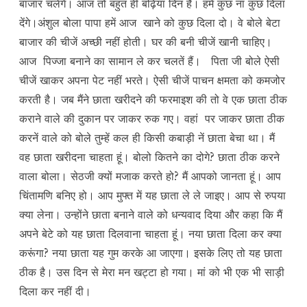
बाजार चलेंगे। आज तो बहुत ही बढ़िया दिन है। हमें कुछ ना कुछ दिला
देंगे।अंशुल बोला पापा हमें आज खाने को कुछ दिला दो। वे बोले बेटा
बाजार की चीजें अच्छी नहीं होती। घर की बनी चीजें खानी चाहिए।
आज पिज्जा बनाने का सामान ले कर चलतें हैं। पिता जी बोले ऐसी
चीजें खाकर अपना पेट नहीं भरते। ऐसी चीजें पाचन क्षमता को कमजोर
करती है। जब मैंने छाता खरीदने की फरमाइश की तो वे एक छाता ठीक
कराने वाले की दुकान पर जाकर रुक गए। वहां पर जाकर छाता ठीक
करनें वाले को बोले तुम्हें कल ही किसी कबाड़ी नें छाता बेचा था। मैं
वह छाता खरीदना चाहता हूं। बोलो कितने का दोगे? छाता ठीक करने
वाला बोला। सेठजी क्यों मजाक करते हो? मैं आपको जानता हूं। आप
चिंतामणि बनिए हो। आप मुफ्त में यह छाता ले ले जाइए। आप से रुपया
क्या लेना। उन्होंने छाता बनाने वाले को धन्यवाद दिया और कहा कि मैं
अपने बेटे को यह छाता दिलवाना चाहता हूं। नया छाता दिला कर क्या
करूंगा? नया छाता यह गुम करके आ जाएगा। इसके लिए तो यह छाता
ठीक है। उस दिन से मेरा मन खट्टा हो गया। मां को भी एक भी साड़ी
दिला कर नहीं दी।