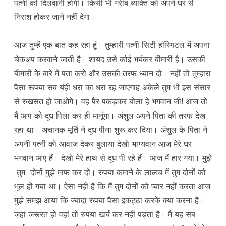
पत्नी को दिलवानी होगी। किसी भी गरीब व्यक्ति को अपने घर से
निराश होकर जाने नहीं देगा।
आज तुम्हें एक बात कह रहा हूं। तुम्हारी पत्नी सिटी हॉस्पिटल में अपना
चेकअप करवाने जाती है। शायद उसे कोई भयंकर बीमारी है। उसकी
बीमारी के बारे में पता करो और उसकी तरफ ध्यान दो। नहीं तो तुम्हारा
पैसा रूपया सब यंही धरा का धरा रह जाएगाह अकेले तुम भी इस संसार
से रुखसत हो जाओगे। वह पैर पकड़कर बोला हे भगवान जी! आज तो
मैं आप को दूध पिला कर ही मानूंगा। अंशुल अपने पिता की तरफ देख
रहा था। अचानक मूर्ति ने दूध पीना शुरू कर दिया। अंशुल के पिता ने
अपनी पत्नी को आवाज देकर बुलाया देखो भाग्यवान आज मेरे घर
भगवान आए हैं। देखो मेरे हाथ से दूध पी रहे हैं। आज मैं हार गया। मुझे
तुम दोनों मुझे माफ कर दो। रुपया कमाने के लालच में तुम दोनों को
भूल ही गया था। ऐसा नहीं है कि मैं तुम दोनों को प्यार नहीं करता आज
मुझे समझ आया कि ज्यादा रुपया पैसा इकट्ठा करके क्या करना है।
जहां जरूरत हो वहां तो रुपया खर्च कर नहीं पड़ता है। मैं यह सब