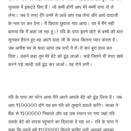
गुल्लक में इकट्ठे किए हैं। जो कमी होगी आप मेरे मम्मी पापा से ले
लेना। जब वे रुपए देंगे उनमें से आधे आप रख लेना और आधे दादाजी
के नाम पर कर देना। मैं छिपता छुपाता गांव आया। घर में मैंने नहीं
बताया कि मैं कहां जा रहा हूं।? रवि के पापा इतने छोटे से बच्चे की बात
सुनकर हैरान हुए वह अपने दादा जी के साथ कितना प्यार करता है।
जब अनीश घर से चला आया तब पारो ने रो-रो कर बुरा हाल कर
दिया। उसने कहा तुम मेरे बेटे को ढूंढ लाओ। चाहे जितने भी रुपए खर्च
करने पड़े जल्दी उसे ढूंढ कर लाओ। वह रोने लगी।
रवि के पापा का फोन आया मैंने अपने आपके बेटे को ढूंढ लिया है। जब
आप ₹100000 दोगे तब हम रवि को तुम्हारे हवाले करेंगे। माधव ने
बैंक से ₹100000 निकाले और वह उस स्थान पर गया जहां रवि
उसके बेटे को वापस पहुंचाने का दिलासा दे रहा था। रवि के पापा ने
कहा कि पहले हमें ₹100000 मिलने चाहिए तभी आपको आपका