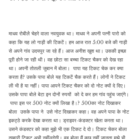
माधव रोबीलेे चेहरे वाला नवयुवक था। माधव ने अपनी पत्नी पारो को
कहा कि यह लो गाड़ी की टिकटें। हम आज रात 5:00 बजे की गाड़ी
से अपने गांव उदयपुर जा रहे हैं। आज अनीश खुश था। उसकी इच्छा
पूरी होने जा रही थी। वह छोटा सा बच्चा टिकट चैकर को देख रहा
था। अपनी तोतली जुबान में बोला। पापा यह टिकट चेक कर क्या
करता है? उसके पापा बोले यह टिकटें चैक करते हैं। लोगों ने टिकट
ली भी है या नहीं। पापा आपने टिकट चैकर को दो नोट क्यों दे दिए।
उसके पापा बोले बेटा इन दोनों रुपयों को दे कर हम गांव पहुंच जाएंगे।
पापा इस पर 500 नोट क्यों लिखा है।? 500का नोट दिखाकर
बोला उसके पापा ने उसे नोट दिखाकर कहा। वह अपने पापा के नोट
इकट्ठे करके देखा करता था। ड्राइवर-कंडक्टर खेला करता था।
उसने कंडक्टर को कहा मुझे भी एक टिकट दे दो। टिकट चेकर बोला
तुम्हारी टिकट अभी नहींलगेगी। वह बोला मैं कुछ नहीं जानता मुझे भी