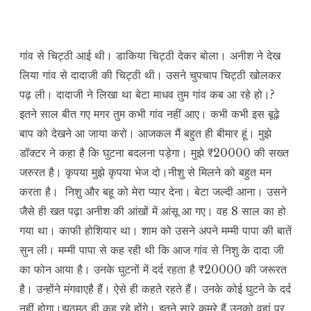
गांव से चिट्ठी आई थी। डाकिया चिट्ठी देकर बोला। अनीश ने देख
लिया गांव से दादाजी की चिट्ठी थी। उसने चुपचाप चिट्ठी खोलकर
पढ़ ली। दादाजी ने लिखा था बेटा माधव तुम गांव कब आ रहे हो।?
इतने साल बीत गए मगर तुम कभी गांव नहीं आए। कभी कभी इस बूढ़े
बाप को देखने आ जाया करो। आजकल मैं बहुत ही बीमार हूं। मुझे
डॉक्टर ने कहा है कि घुटना बदलना पड़ेगा। मुझे ₹20000 की सख्त
जरुरत है। कृपया मुझे कृपया भेज दो।नीशु से मिलने को बहुत मन
करता है। निशु और बहू को मेरा प्यार देना। बेटा जल्दी आना। उसने
जैसे ही खत पढ़ा अनीश की आंखों में आंसू आ गए। वह 8 साल का हो
गया था। काफी होशियार था। शाम को उसने अपने मम्मी पापा की बातें
सुन ली। मम्मी पापा से कह रही थी कि आज गांव से निशु के दादा जी
का फोन आया है। उनके घुटनों में दर्द रहता है ₹20000 की जरूरत
है। उन्होंने मंगवाएहै हैं। ऐसे ही कहते रहते हैं। उनके कोई घुटने के दर्द
नहीं होगा।झूठमूठ ही कह रहे होंगे। इतने सारे कमरे हैं उनको वहां पर