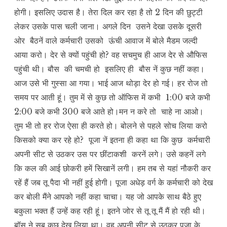
होगी। इसलिए उदास है। तेरा दिल कर रहा है तो 2 दिन की छुट्टी
लेकर उसके पास चली जाना। अगले दिन उसने देखा उसके दूसरी
ओर बैठनें वाले कर्मचारी उसको ऊंची आवाज में बोले मैडम जल्दी
आया करो। देर से क्यों पहुंची हो? वह सचमुच ही आज देर से औफिस
पहुंची थी। बौस की चमची हो इसलिए ही बौस नें कुछ नहीं कहा।
आज उसे भी गुस्सा आ गया। भाई आज थोड़ा देर हो गई। हर रोज तो
समय पर आती हूं। तुम में से कुछ तो ऑफिस में कभी 1:00 बजे कभी
2:00 बजे कभी 300 बजे आते हो।मन न करे तो चाहे ना आओ।
तुम भी तो हर रोज ऐसा ही करते हो। बोलने से पहले सोच लिया करो
किसको क्या कर रहे हो? पूजा नें इतना ही कहा था कि कुछ कर्मचारी
अपनी सीट से उठकर उस पर छींटाकशी करनें लगे। उसे कहनें लगे
कि कल की आई छोकरी हमें सिखानें लगी। हम तब से यहां नौकरी कर
रहें हैं जब तू पैदा भी नहीं हुई होगी। पूजा अधेड़ वर्ग के कर्मचारी को देख
कर बोली मैंने आपको नहीं कहा चाचा। यह जो आपके साथ बैठे हुए
बकुला भक्त हैं उन्हें कह रही हूं। इतने जोर से तू तू मैं मैं हो रही थी।
बॉस ने सब कुछ देख लिया था। वह अपनी सीट से उठकर पूजा के