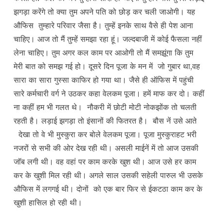
झगड़ा करेंगे तो क्या तुम अपने पति को छोड़ कर चली जाओगी। यह
औफिस तुम्हारे परिवार जैसा है। तुम्हें इनके साथ वैसे ही पेश आना
चाहिए। आज तो मैं तुम्हें समझा रहा हूं। जल्दबाजी में कोई फैसला नहीं
लेना चाहिए। तुम अगर कल काम पर आओगी तो मैं समझूंगा कि तुम
मेरी बात को समझ गई हो। दूसरे दिन पूजा के मन में जो गुबार था,वह
सारा का सारा गुस्सा काफिर हो गया था। जैसे ही ऑफिस में पहुंची
सारे कर्मचारी वर्ग ने उठकर कहा वेलकम पूजा। हमें माफ कर दो। कहीं
ना कहीं हम भी गलत थे। नौकरी में छोटी मोटी नोकझोंक तो चलती
रहती है। लड़ाई झगड़ा तो इंसानों की फितरत है। बौस नें उसे आते
देखा तो वे भी मुस्कुरा कर बोले वेलकम पूजा। पूजा मुस्कुराहट भरी
नजरों से सभी की ओर देख रही थी। असली माईनें में तो आज उसकी
जॉब लगी थी। वह वहां पर काम करके खुश थी। आज उसे हर काम
कर के खुशी मिल रही थी। अगले साल उसकी सहेली पारुल भी उसके
औफिस में लगगई थी। दोनों को एक बार फिर से ईकटठा काम कर के
खुशी हासिल हो रही थी।