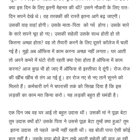
क्या इस दिन के लिए इतनी मेहनत की थी? उसने नौकरी के लिए रात-
दिन सपने देखे थे। वह तरक्की की रास्तेे इतना आगे बढ़ जाएगी।
उसकी वाह वाह! होगी। उसके माता-पिता को गर्व होगा। उसके सारे
के सारे सपने चूर हो गए। उसकी सहेली उसके साथ होती हो तो
कितना अच्छा होता? वह तो तैयारी करनें के लिए दूसरे कॉलेज में चली
गई है। मुझे अब ऑफिस में काम करना अच्छा नहीं लगता। घर आती
तो अपने कमरे में घंटो रोती रहती क्या ऐसा होता है ऑफिस में काम
करना? आज कुछ भी हो जाए मैं ऑफिस से इस्तीफा दे दूंगी। रोज-रोज
की खींच खींच से तंग आ गई हूं। हर रोज नए से नए तानें सुनने को
मिलते हैं। कर्मचारी वर्ग ने चपरासी तकं को सिखा दिया है कि इस
लड़की का काम मत किया करो। यह लड़की बहुत ही घमंडी है।
एक दिन जब वह घर आई तो बहुत उदास थी। उसकी मां ने पूछा बेटा
तुम उदास क्यों हो? उसके पिता ने उससे पूछा बेटा तुम्हें क्या हुआ? तुम
इतना उदास तो पहले कभी नहीं रहती थी। वह बोली पापा ऐसी कोई
बात नहीं है। उसके पापा बोले बेटा तुझे अपनी सहेली की याद आ रही