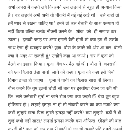
सभी आपस में कहने लगे कि हमने उस लड़की से बहुत ही अन्याय किया
है। वह लड़की अभी अभी तो नौकरी में नई नई आई थी। उसे कहां तो
हमें प्यार से रखना चाहिए था? हमने तो उस बेचारी के साथ अन्याय ही
नहीं किया बल्कि उसके नौकरी करने के शौक को ही समाप्त कर
डाला। इसकी जगह पर अगर हमारी बेटी होती तो क्या हम भी उसके
साथ ऐसा ही व्यवहार करते? पूजा बौस के कमरे की ओर आ कर बोली
क्या मैं अंदर आ सकती हूं? उन्होंनें कहा आ जाओ। सर नें पूजा को
बैठने का इशारा किया। पूजा बैंच पर बैठ गई थी। बौस नें चपरासी
को एक गिलास ठंडा पानी लाने को कहा। पूजा को कहा इसे पियो
दिमाग ठन्डा हो जाएगा। पूजा ने पानी का गिलास सारा पी लिया।
बौस कहने कि तुम इतनी छोटी सी बात पर इस्तीफा देकर जा रही थी
कि सारे कर्मचारी तुम्हें ना जाने रोज क्या क्या कहते हैं? बेटा तुम बहुत
होशियार हो। लड़ाई झगड़ा ना हो तो नौकरी करने का क्या मजा? क्या
कभी तुम्हारे माता-पिता तुमसे झगड़ा नहीं करते? क्या तुम्हारे बडों नें भी
तुम्हें कभी नहीं डांटा? लड़ाई झगड़ा करके क्या औफिस छोड़ने की बात
करती हो? कल को जब तुम्हारी शादी हो जाएगी तुम्हारे पति तुमसे लड़ाई