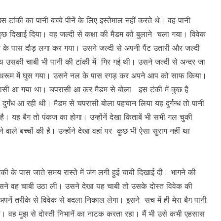
ांकी का पानी बच्चे पीनें के लिए इस्तेमाल नहीं करते थे। वह पानी
ुछ दिखाई दिया। वह जल्दी से कक्षा की मैडम को बुलाने चला गया। विवेक
ी के पास दौड़ लगा कर गया। उसने जल्दी से अपनी पैंट उतारी और जल्दी
ाथ उसकी चाबी भी पानी की टांकी में गिर गई थी। उसने जल्दी से अन्दर जा
थरूम में घुस गया। उसने नल के पास रगड़ कर अपने आप को साफ किया।
रासी आ गया था। चपरासी आ कर मैडम से बोला इस टंकी में कुछ है
े दुर्गंध आ रही थी। मैडम से चपरासी बोला पहचान लिया यह दुर्गन्ध तो पानी
ा है। यह बैग तो पंकज का होगा। उन्होंनें देखा किताबें भी सभी गल चुकी
ले बच्चों की है। उन्होंने देखा वहां पर कुछ भी ऐसा सुराग नहीं था
ी के पास जाते समय रास्ते में जंग लगी हुई चाबी दिखाई दी। भागने की
सने वह चाबी उठा ली। उसने देखा यह चाबी तो उसके दोस्त विवेक की
ें तरीके से विवेक से बदला निकाल लेगा। इसने सच में ही मेरा बैग पानी
। वह मुझ से दोस्ती निभानें का नाटक करता रहा। मैं भी उसे कभी एहसास