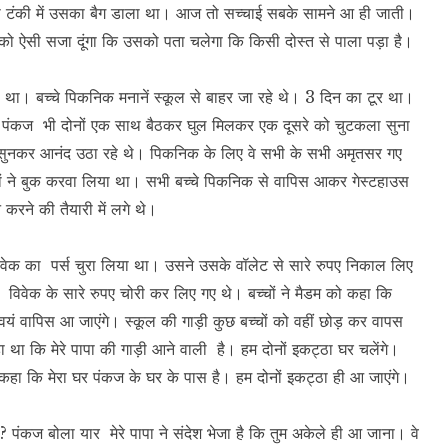
ी की टंकी में उसका बैग डाला था। आज तो सच्चाई सबके सामने आ ही जाती।
उसको ऐसी सजा दूंगा कि उसको पता चलेगा कि किसी दोस्त से पाला पड़ा है।
रहा था। बच्चे पिकनिक मनानें स्कूल से बाहर जा रहे थे। 3 दिन का टूर था।
र पंकज भी दोनों एक साथ बैठकर घुल मिलकर एक दूसरे को चुटकला सुना
कुले सुनकर आनंद उठा रहे थे। पिकनिक के लिए वे सभी के सभी अमृतसर गए
कों ने बुक करवा लिया था। सभी बच्चे पिकनिक से वापिस आकर गेस्टहाउस
 करने की तैयारी में लगे थे।
वेक का पर्स चुरा लिया था। उसने उसके वॉलेट से सारे रुपए निकाल लिए
िवेक के सारे रुपए चोरी कर लिए गए थे। बच्चों ने मैडम को कहा कि
र स्वयं वापिस आ जाएंगे। स्कूल की गाड़ी कुछ बच्चों को वहीं छोड़ कर वापस
था कि मेरे पापा की गाड़ी आने वाली है। हम दोनों इकट्ठा घर चलेंगे।
कहा कि मेरा घर पंकज के घर के पास है। हम दोनों इकट्ठा ही आ जाएंगे।
पंकज बोला यार मेरे पापा ने संदेश भेजा है कि तुम अकेले ही आ जाना। वे