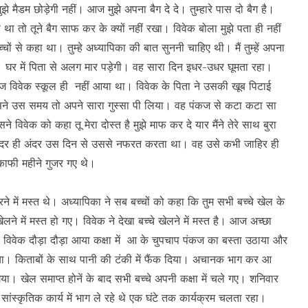
े मैडम छोड़ेगी नहीं। आज मुझे अपना बैग दे दे। तुम्हारे पास दो बैग है।
पता था तो तूने बैग साफ कर के क्यों नहीं रखा। विवेक बोला मुझे पता ही नहीं
चों से कहा था। तुम्हे अध्यापिका की बात सुननी चाहिए थी। मैं तुम्हें अपना
ा। घर में पिता से अलग मार पड़ेगी। वह सारा दिन इधर-उधर घूमता रहा।
 विवेक स्कूल ही नहीं आया था। विवेक के पिता ने उसकी खूब पिटाई
सने उस समय तो अपने सारा गुस्सा पी लिया। वह पंकज से कटा कटा सा
ेक को कहा तू मेरा दोस्त है मुझे माफ कर दे यार मैंने तेरे साथ बुरा
अंदर ही अंदर उस दिन से उससे नफरत करता था। वह उसे कभी जाहिर ही
काफी महीने गुजर गए थे।
े में मस्त थे। अध्यापिका ने सब बच्चों को कहा कि तुम सभी बच्चे खेल के
ेलने में मस्त हो गए। विवेक ने देखा बच्चे खेलने में मस्त है। आज अच्छा
 थे। विवेक दौड़ा दौड़ा आया कक्षा में आ के चुपचाप पंकज का बस्ता उठाया और
िया। किताबों के साथ पानी की टंकी में फैंक दिया। अचानक भाग कर आ
गया। खेल समाप्त होनें के बाद सभी बच्चे अपनी कक्षा में चले गए। शनिवार
सांस्कृतिक कार्य में भाग ले रहे थे एक घंटे तक कार्यक्रम चलता रहा।