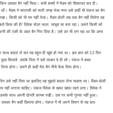
ढा लेकिन उसका बैग नहीं मिला। सभी बच्चों नें मैडम को शिकायत कर दी।
भी थीं। मैडम ने चपरासी को सारी जगह भेजा मगर उसे कहीं भी पंकज का बैग
 ही रखा। किसी को भी घर नहीं भेजा। मैडम बोली जब तक बैग नहीं मिलेगा वह
तें किस की है? विवेक भोला भाला मासूम सा बना रहा। उसने किसी को
ए पानी की टंकी के अंदर बैग गिरा दिया है। उसे डर भी लग रहा था कि अगर
े साथ बदला ले कर वह बहुत ही खुश हो गया था। इस बात को 15 दिन
कुछ किताबें उसके पिता ने उसे लाकर दे दी थी। पंकज ने कक्षा
लिया होगा। उसनें ही कहीं मेरा बैग नीचे फेंक दिया होगा।
 दिन उसे नहीं दिया था इसलिए वह मुझसे बदला लेना चाहता था। मैंडम बोली
ाम नहीं लगाना चाहिए। पंकज विवेक से खफा खफा रहने लगा। विवेक ने
। उसके साथ अपनी दोस्ती कायम रखी। उस पर कभी गुस्सा नहीं हुआ।
उसका बैग कहीं छिपाया होगा। पंकज नें भी अपने दिमाग से यह बात