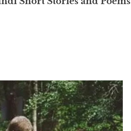
indi Short Stories and Poems