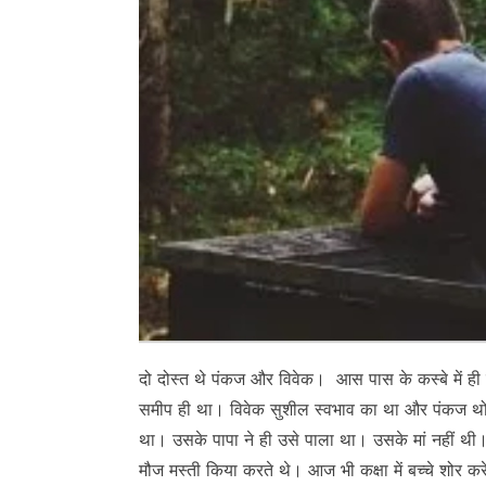
दो दोस्त थे पंकज और विवेक। आस पास के कस्बे में ही 
समीप ही था। विवेक सुशील स्वभाव का था और पंकज थोड़
था। उसके पापा ने ही उसे पाला था। उसके मां नहीं थी। उ
मौज मस्ती किया करते थे। आज भी कक्षा में बच्चे शोर क