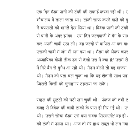
एक दिन मैडम पानी की टंकी की सफाई करवा रही थी। उस ट
शौचालय में डाला जाता था। टांकी साफ करने वाले को क
ने चपरासी को भागते देख लिया था। विवेक पानी की टंक
से पानी के अंदर झांका। उस दिन जल्दबाजी में बैग के स
कर अपनी चाबी उठा ली। वह जल्दी से वापिस आ कर बा
उसकी चाबी में जंग भी लग गया था। मैडम को लेकर चप
अध्यापिका बोली ठीक ढंग से देखो उस में क्या है? उसमें स
में गिरे बैग से दुर्गंध आ रही थी। मैडम बोली तो यह माजर
थी। मैडम को पता चल चुका था कि यह शैतानी साथ पढ़ने वा
जिससे किसी को गुनाहगार ठहराया जा सके।
स्कूल की छुट्टी की घंटी लग चुकी थी। पंकज को तभी टंक
वजह से विवेक की चाबी टांकी के पास ही गिर गई थी। उ
थी। उसने सोचा मैडम उसे क्या सबक सिखाएगी? वह ही अपन
की टंकी में डाला था। आज तो मेरे हाथ सबूत भी लग गया