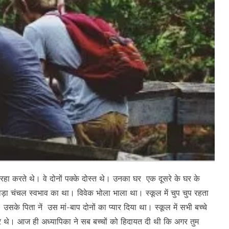
रहा करते थे। वे दोनों पक्के दोस्त थे। उनका घर एक दूसरे के घर के
ा चंचल स्वभाव का था। विवेक भोला भाला था। स्कूल में चुप चुप रहता
सके पिता नें उस मां-बाप दोनों का प्यार दिया था। स्कूल में सभी बच्चे
रे थे। आज ही अध्यापिका ने सब बच्चों को हिदायत दी थी कि अगर तुम