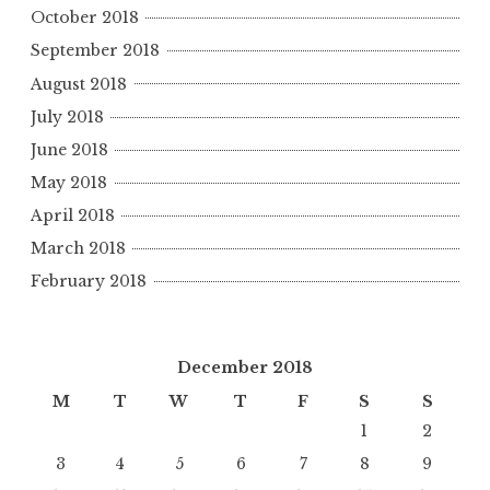
October 2018
September 2018
August 2018
July 2018
June 2018
May 2018
April 2018
March 2018
February 2018
December 2018
M
T
W
T
F
S
S
1
2
3
4
5
6
7
8
9